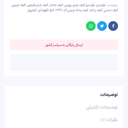
برچسب:
تولیدی
,
تولیدی کیف چرم
,
رزوین
,
کیف جادار
,
کیف چرم طبیعی
,
کیف چرمی
,
کیف دستی
,
کیف زنانه
,
کیف زنانه چرمی کد ۲۶۴۱
,
کیف قهوه ای
,
کیفپول
ارسال رایگان به سراسر کشور
توضیحات
توضیحات تکمیلی
نظرات (۰)