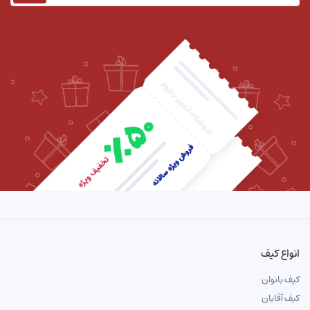
انواع کیف
کیف بانوان
کیف آقایان