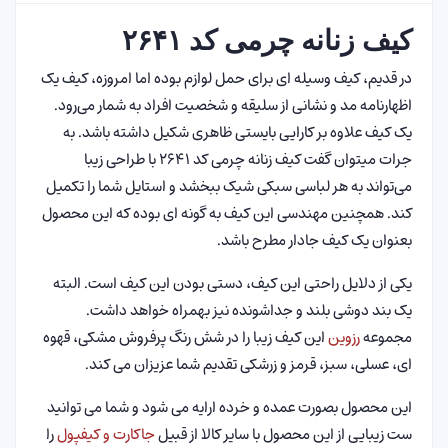
کیف زنانه چرمی کد ۲۶۴۱
در قدیم، کیف‌ وسیله ای برای حمل لوازم بوده‌ اما امروزه، کیف یک
اظهارنامه مد و نشانی از سلیقه و شخصیت افراد به شمار می‌رود.
یک کیف علاوه بر کارایی بایستی ظاهری شکیل داشته باشد. به
جرات میتوان گفت کیف زنانه چرمی کد ۲۶۴۱ با طراحی زیبا
می‌تواند به هر لباسی سبکی شیک ببخشد و استایل شما را تکمیل
کند. همچنین مهندسی این کیف به گونه ای بوده که این محصول
بعنوان یک کیف جادار مطرح باشد.
یکی از دلایل راحتی این کیف، دستی بودن این کیف است. البته
یک بند دوشی بلند و جداشونده نیز بهمراه خواهد داشت.
مجموعه
رزوین
این کیف زیبا را در شش رنگ پرفروش مشکی، قهوه
ای، عسلی، سبز، قرمز و زرشکی تقدیم شما عزیزان می کند.
این محصول بصورت عمده و خرده ارایه می شود و شما می توانید
ست زیبایی از این محصول با سایر کالا از قبیل
جاکارت و کیفپول
را