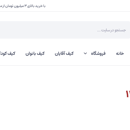
با خرید بالای ۳ میلیون تومان از ما یک هدیه کوچک دریافت کنید
Product
searc
خانه
فروشگاه
کیف آقایان
کیف بانوان
کیف کودک
کمربند گاوی
کمربند گاومیشی