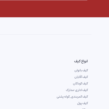
انواع کیف
کیف بانوان
کیف آقایان
کیف کودکان
کیف اداری-مدارک
کیف کمربندی_کوله پشتی
کیف پول