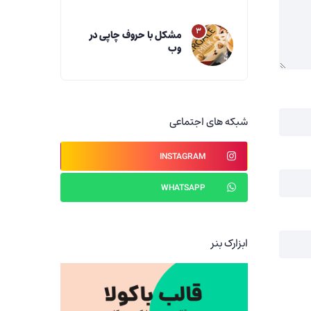
۳
مشکل با حروف چاپی در
وب
شبکه های اجتماعی
INSTAGRAM
WHATSAPP
ابزارک بنر