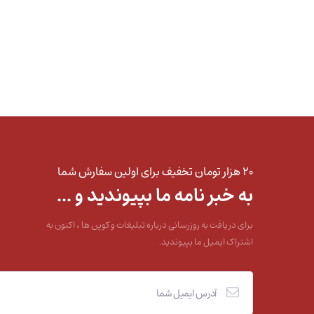
۲۰ هزار تومان تخفیف برای اولین سفارش شما
به خبر نامه ما بپیوندید و ...
برای دریافت به روزرسانی درباره تبلیغات و کوپن ها ، اکنون به
اشتراک ایمیل ما بپیوندید.