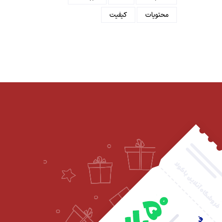
محتویات
کیفیت