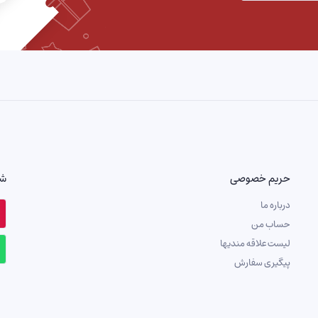
حریم خصوصی
شب
درباره ما
حساب من
لیست علاقه مندیها
پیگیری سفارش