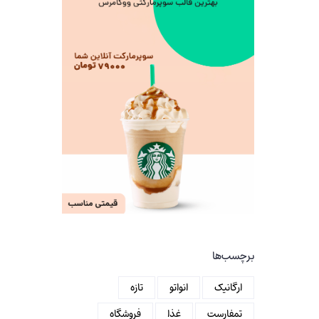
برچسب‌ها
ارگانیک
انواتو
تازه
تمفارست
غذا
فروشگاه