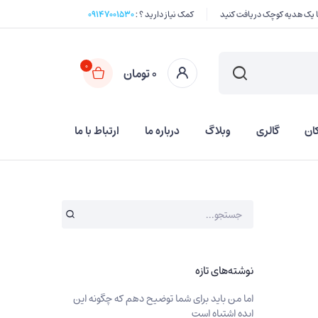
کمک نیاز دارید ؟ :
۰۹۱۴۷۰۰۱۵۳۰
0
0
تومان
ان
گالری
وبلاگ
درباره ما
ارتباط با ما
کارت
تسویه حساب
حساب من
نوشته‌های تازه
لیست علاقه مندیها
اما من باید برای شما توضیح دهم که چگونه این
پیگیری سفارش
ایده اشتباه است