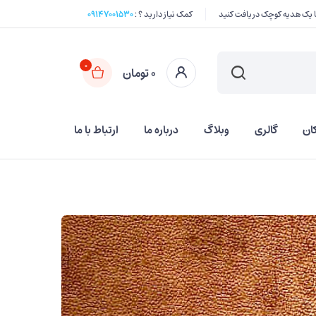
کمک نیاز دارید ؟ :
۰۹۱۴۷۰۰۱۵۳۰
0
0
تومان
ان
گالری
وبلاگ
درباره ما
ارتباط با ما
کارت
تسویه حساب
حساب من
لیست علاقه مندیها
پیگیری سفارش