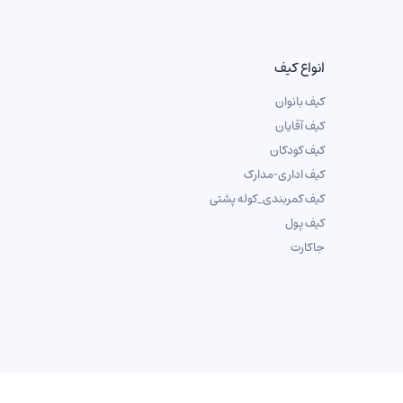
انواع کیف
کیف بانوان
کیف آقایان
کیف کودکان
کیف اداری-مدارک
کیف کمربندی_کوله پشتی
کیف پول
جاکارت