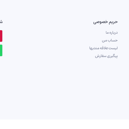
حریم خصوصی
شب
درباره ما
حساب من
لیست علاقه مندیها
پیگیری سفارش