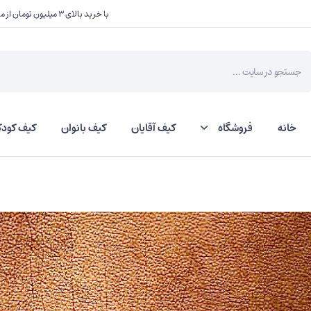
با خرید بالای ۳ میلیون تومان از ما یک هدیه کوچک دریافت کنید
Product
searc
خانه
فروشگاه
کیف آقایان
کیف بانوان
کیف کودک
کمربند گاوی
کمربند گاومیشی