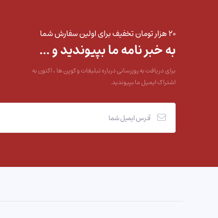
۲۰ هزار تومان تخفیف برای اولین سفارش شما
به خبر نامه ما بپیوندید و ...
برای دریافت به روزرسانی درباره تبلیغات و کوپن ها ، اکنون به
اشتراک ایمیل ما بپیوندید.